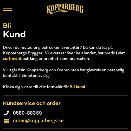
Bli
Kund
Driver du restaurang och söker leverantör? Då kan du lita på
Kopparbergs Bryggeri. Vi levererar över hela landet, har bredd i vårt
sortiment
och lång erfarenhet inom branschen.
Vi utgår från Kopparberg och Örebro men har givetvis en personlig
kontakt i närheten av dig.
Klicka dig vidare till vårt formulär för
Bli kund
.
Kundservice och order
0580-88359
order@kopparbergs.se