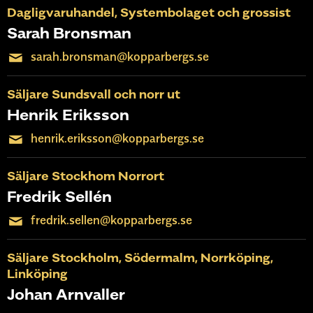
Dagligvaruhandel, Systembolaget och grossist
Sarah Bronsman
sarah.bronsman@kopparbergs.se
Säljare Sundsvall och norr ut
Henrik Eriksson
henrik.eriksson@kopparbergs.se
Säljare Stockhom Norrort
Fredrik Sellén
fredrik.sellen@kopparbergs.se
Säljare Stockholm, Södermalm, Norrköping,
Linköping
Johan Arnvaller