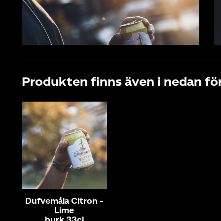
Produkten finns även i nedan fö
Dufvemåla Citron -
Lime
burk 33cl