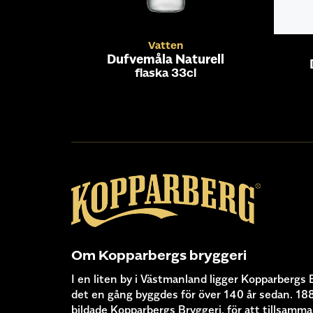
Vatten
Dufvemåla Naturell
flaska 33cl
Om Kopparbergs bryggeri
I en liten by i Västmanland ligger Kopparbergs 
det en gång byggdes för över 140 år sedan. 18
bildade Kopparbergs Bryggeri, för att tillsamma