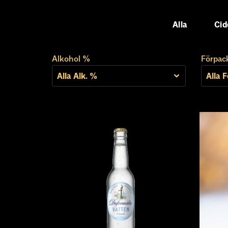
Alla
Cid
Alkohol %
Förpac
Alla Alk. %
Alla 