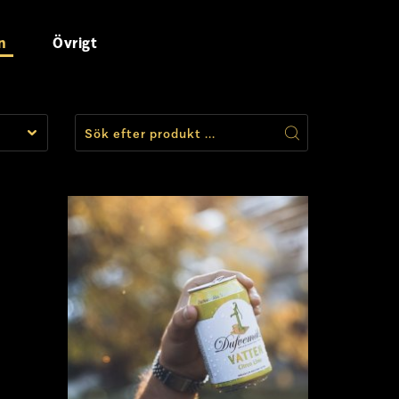
n
Övrigt