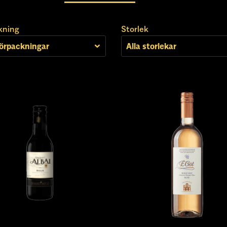
kning
Storlek
Förpackningar
Alla storlekar