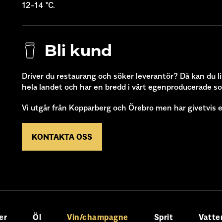
12-14 °C
.
Bli kund
Driver du restaurang och söker leverantör? Då kan du li
hela landet och har en bredd i vårt egenproducerade s
Vi utgår från Kopparberg och Örebro men har givetvis e
KONTAKTA OSS
er
Öl
Vin/champagne
Sprit
Vatte