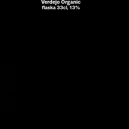
Verdejo Organic
flaska 33cl, 13%