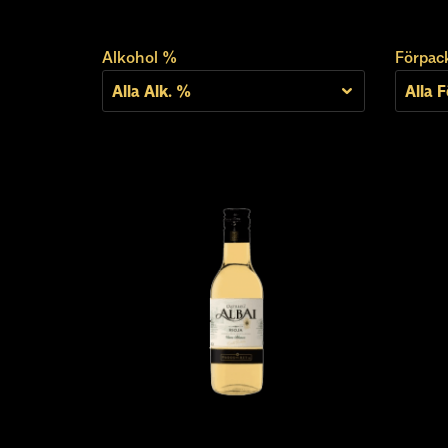
Alkohol %
Förpac
Alla Alk. %
Alla 