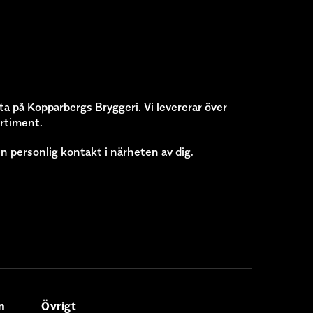
ta på Kopparbergs Bryggeri. Vi levererar över
ortiment.
n personlig kontakt i närheten av dig.
n
Övrigt