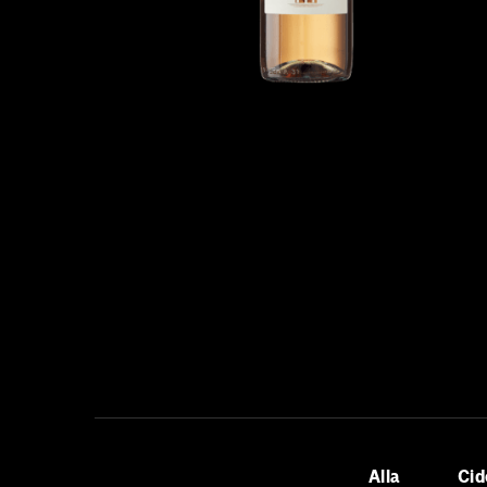
Alla
Cid