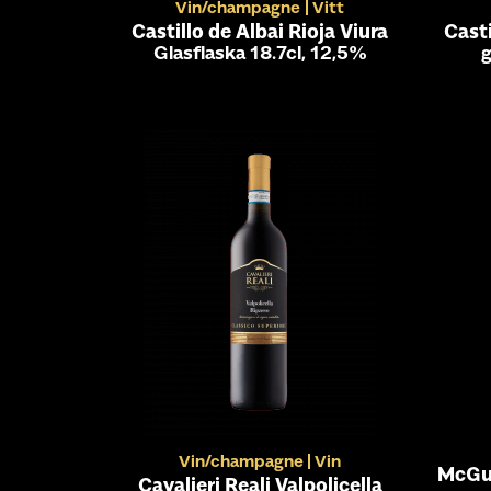
Vin/champagne
Vitt
Castillo de Albai Rioja Viura
Casti
Glasflaska 18.7cl, 12,5%
g
Vin/champagne
Vin
McGui
Cavalieri Reali Valpolicella