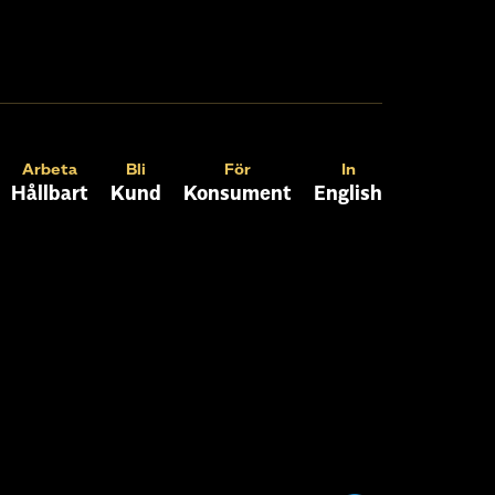
Arbeta
Bli
För
In
Hållbart
Kund
Konsument
English