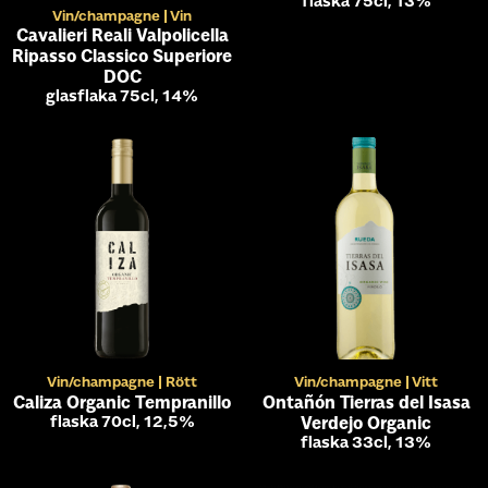
flaska 75cl, 13%
Vin/champagne
Vin
Cavalieri Reali Valpolicella
Ripasso Classico Superiore
DOC
glasflaka 75cl, 14%
Vin/champagne
Rött
Vin/champagne
Vitt
Caliza Organic Tempranillo
Ontañón Tierras del Isasa
flaska 70cl, 12,5%
Verdejo Organic
flaska 33cl, 13%