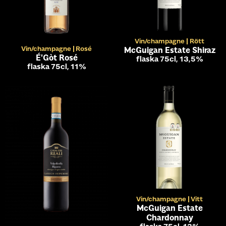
Vin/champagne
Rött
Vin/champagne
Rosé
McGuigan Estate Shiraz
É'Gòt Rosé
flaska 75cl, 13,5%
flaska 75cl, 11%
Vin/champagne
Vitt
McGuigan Estate
Chardonnay