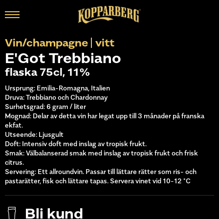
Vin/champagne
vitt
E'Got Trebbiano
flaska 75cl, 11%
Ursprung: Emilia-Romagna, Italien
Druva: Trebbiano och Chardonnay
Surhetsgrad: 6 gram / liter
Mognad: Delar av detta vin har legat upp till
3 månader på franska
ekfat.
Utseende: Ljusgult
Doft: Intensiv doft med inslag av tropisk frukt.
Smak: Välbalanserad smak med inslag av tropisk frukt och frisk
citrus.
Servering: Ett allroundvin. Passar till lättare rätter som ris- och
pastarätter, fisk och lättare tapas.
Servera vinet vid 10-12 °C
Bli kund