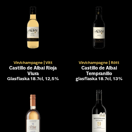
Vin/champagne
Vitt
Vin/champagne
Rött
Castillo de Albai Rioja
Castillo de Albai
Viura
Tempranillo
Glasflaska 18.7cl, 12,5%
glasflaska 18.7cl, 13%