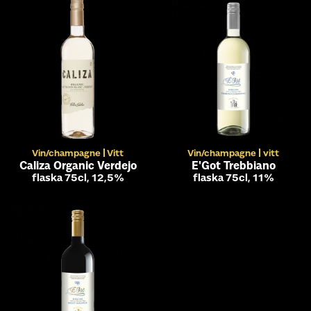
Vin/champagne
Vitt
Vin/champagne
vitt
Caliza Organic Verdejo
E'Got Trebbiano
flaska 75cl, 12,5%
flaska 75cl, 11%