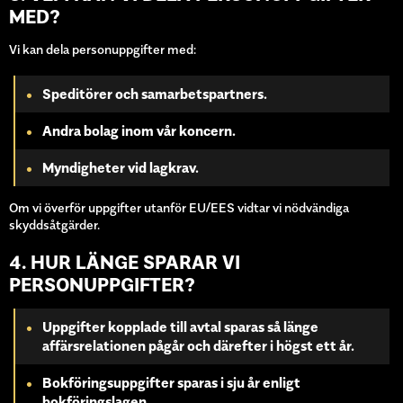
MED?
Vi kan dela personuppgifter med:
Speditörer och samarbetspartners.
Andra bolag inom vår koncern.
Myndigheter vid lagkrav.
Om vi överför uppgifter utanför EU/EES vidtar vi nödvändiga
skyddsåtgärder.
4. HUR LÄNGE SPARAR VI
PERSONUPPGIFTER?
Uppgifter kopplade till avtal sparas så länge
affärsrelationen pågår och därefter i högst ett år.
Bokföringsuppgifter sparas i
sju år
enligt
bokföringslagen.