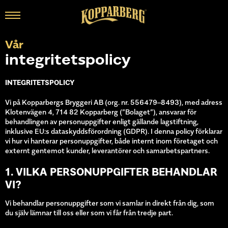
Vår
integritetspolicy
INTEGRITETSPOLICY
Vi på Kopparbergs Bryggeri AB (org. nr. 556479–8493), med adress
Klotenvägen 4, 714 82 Kopparberg (”Bolaget”), ansvarar för
behandlingen av personuppgifter enligt gällande lagstiftning,
inklusive EU:s dataskyddsförordning (GDPR). I denna policy förklarar
vi hur vi hanterar personuppgifter, både internt inom företaget och
externt gentemot kunder, leverantörer och samarbetspartners.
1. VILKA PERSONUPPGIFTER BEHANDLAR
VI?
Vi behandlar personuppgifter som vi samlar in direkt från dig, som
du själv lämnar till oss eller som vi får från tredje part.