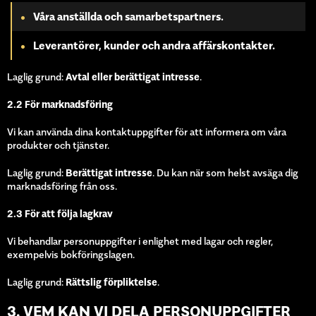
Våra anställda och samarbetspartners.
Leverantörer, kunder och andra affärskontakter.
Laglig grund:
Avtal eller berättigat intresse
.
2.2 För marknadsföring
Vi kan använda dina kontaktuppgifter för att informera om våra
produkter och tjänster.
Laglig grund:
Berättigat intresse
. Du kan när som helst avsäga dig
marknadsföring från oss.
2.3 För att följa lagkrav
Vi behandlar personuppgifter i enlighet med lagar och regler,
exempelvis bokföringslagen.
Laglig grund:
Rättslig förpliktelse
.
3. VEM KAN VI DELA PERSONUPPGIFTER