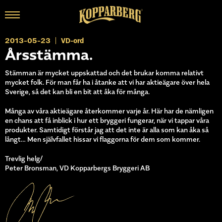
2013-05-23
VD-ord
Årsstämma.
Stämman är mycket uppskattad och det brukar komma relativt
mycket folk. För man får ha i åtanke att vi har aktieägare över hela
Sverige, så det kan bli en bit att åka för många.
Många av våra aktieägare återkommer varje år. Här har de nämligen
en chans att få inblick i hur ett bryggeri fungerar, när vi tappar våra
produkter. Samtidigt förstår jag att det inte är alla som kan åka så
långt… Men självfallet hissar vi flaggorna för dem som kommer.
Trevlig helg/
Peter Bronsman, VD Kopparbergs Bryggeri AB