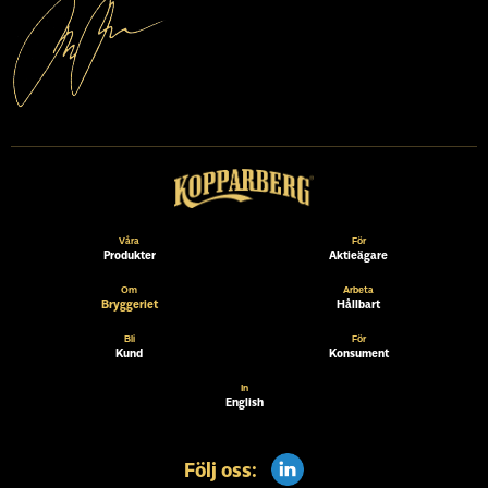
Våra
För
Produkter
Aktieägare
Om
Arbeta
Bryggeriet
Hållbart
Bli
För
Kund
Konsument
In
English
Följ oss: