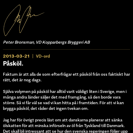
Peter Bronsman, VD Kopparbergs Bryggeri AB
2013-03-21
VD-ord
Påsköl.
Faktum är att alla de som efterfrågar ett påsköl från oss faktiskt har
rätt, det är nog dags.
Själva volymen på påsköl har alltid varit väldigt liten i Sverige, men i
många andra länder säljer det med framgång, så den borde vara
större. Så vi får väl se vad vi kan hitta på i framtiden. För att vi kan
brygga påsköl, det råder det ingen tvekan om.
Jag har för övrigt precis läst om att danskarna planerar att sänka
ölskatten för att minska införseln av öl från Tyskland till Danmark.
Det skall bli intressant att se hur den svenska regeringen följer upp