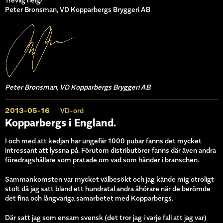
Peter Bronsman, VD Kopparbergs Bryggeri AB
Peter Bronsman, VD Kopparbergs Bryggeri AB
2013-05-16
VD-ord
Kopparbergs i England.
I och med att kedjan har ungefär 1000 pubar fanns det mycket
intressant att lyssna på. Förutom distributörer fanns där även andra
föredragshållare som pratade om vad som händer i branschen.
Sammankomsten var mycket välbesökt och jag kände mig otroligt
stolt då jag satt bland ett hundratal andra åhörare när de berömde
det fina och långvariga samarbetet med Kopparbergs.
Där satt jag som ensam svensk (det tror jag i varje fall att jag var)