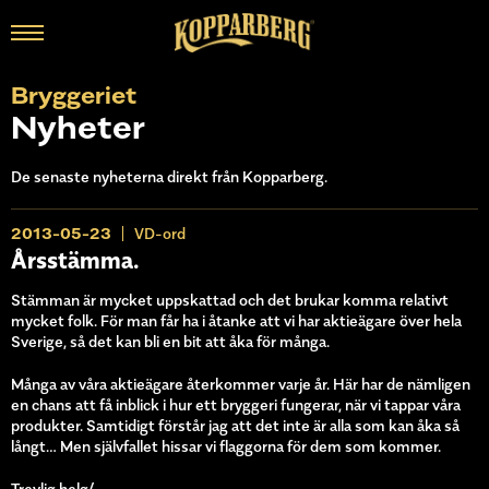
Bryggeriet
Nyheter
De senaste nyheterna direkt från Kopparberg.
2013-05-23
VD-ord
Årsstämma.
Stämman är mycket uppskattad och det brukar komma relativt
mycket folk. För man får ha i åtanke att vi har aktieägare över hela
Sverige, så det kan bli en bit att åka för många.
Många av våra aktieägare återkommer varje år. Här har de nämligen
en chans att få inblick i hur ett bryggeri fungerar, när vi tappar våra
produkter. Samtidigt förstår jag att det inte är alla som kan åka så
långt… Men självfallet hissar vi flaggorna för dem som kommer.
Trevlig helg/