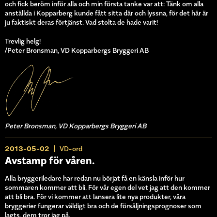
och fick beröm inför alla och min första tanke var att: Tänk om alla
anställda i Kopparberg kunde fått sitta där och lyssna, för det här är
ju faktiskt deras förtjänst. Vad stolta de hade varit!
Trevlig helg!
/Peter Bronsman, VD Kopparbergs Bryggeri AB
Peter Bronsman, VD Kopparbergs Bryggeri AB
2013-05-02
VD-ord
Avstamp för våren.
Alla bryggeriledare har redan nu börjat få en känsla inför hur
sommaren kommer att bli. För vår egen del vet jag att den kommer
att bli bra. För vi kommer att lansera lite nya produkter, våra
bryggerier fungerar väldigt bra och de försäljningsprognoser som
lagts, dem tror jag på.