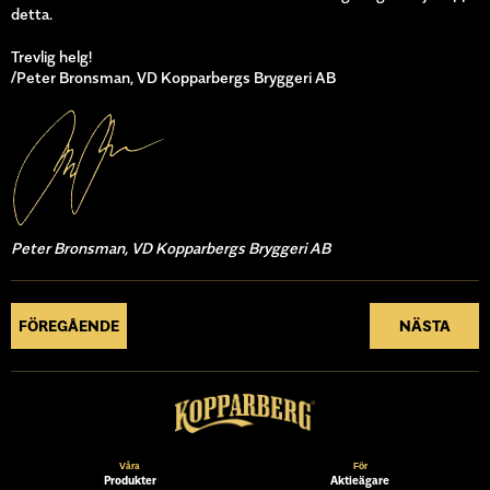
detta.
Trevlig helg!
/Peter Bronsman, VD Kopparbergs Bryggeri AB
Peter Bronsman, VD Kopparbergs Bryggeri AB
FÖREGÅENDE
NÄSTA
Våra
För
Produkter
Aktieägare